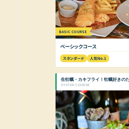
BASIC COURSE
ベーシックコース
スタンダード
人気No.1
生牡蠣・カキフライ！牡蠣好きの
OYSTER COURSE