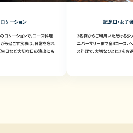
景ロケーション
記念日・女子
のロケーションで、コース料理
2名様からご利用いただける少
ながら過ごす食事は、日常を忘れ
ニバーサリーまで全4コース、
誕生日など大切な日の演出にも
ス料理で、大切なひとときをお過