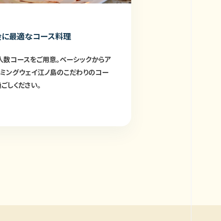
会に最適なコース料理
人数コースをご用意。ベーシックからア
ヘミングウェイ江ノ島のこだわりのコー
ごしください。