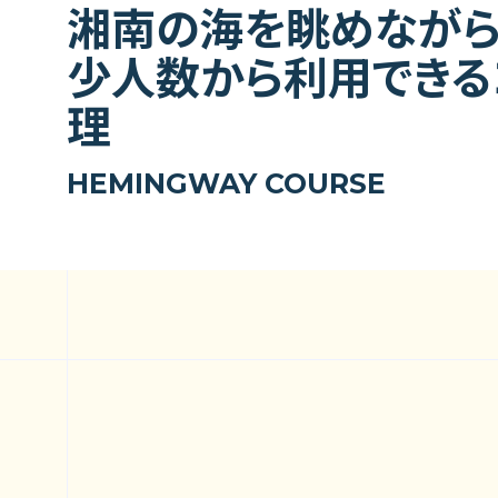
湘南の海を眺めながら
少人数から利用できる
理
HEMINGWAY COURSE