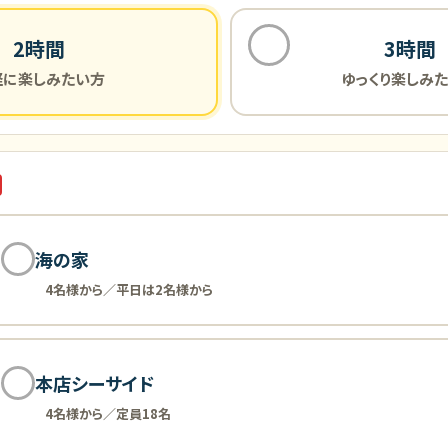
2時間
3時間
軽に楽しみたい方
ゆっくり楽しみ
海の家
4名様から／平日は2名様から
本店シーサイド
4名様から／定員18名