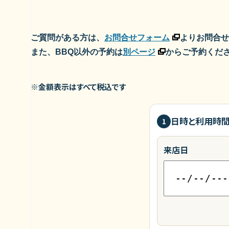
ご質問がある方は、
お問合せフォーム
よりお問合せ
また、BBQ以外の予約は
別ページ
からご予約くだ
※金額表示はすべて税込です
日時と利用時
1
来店日