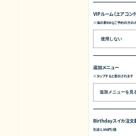
VIPルーム（エアコン
※海の家BBQご予約の方の
追加メニュー
※タップすると表示されます
追加メニューを見
Birthdayスイカ注文
別途2,000円/個