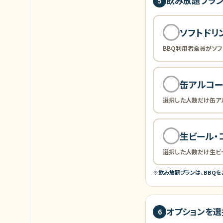
飲み放題プラ
5
ソフトドリ
BBQ利用者全員がソフ
缶アルコ
選択した人数だけ缶ア
生ビール・
選択した人数だけ生ビー
※飲み放題プランは、BBQ
オプションを選
6