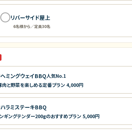
リバーサイド屋上
6名様から／定員30名
ヘミングウェイBBQ
人気No.1
豚肉と野菜を楽しめる定番プラン
4,000円
ハラミステーキBBQ
ンギングテンダー200gのおすすめプラン
5,000円