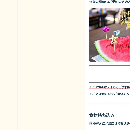
※海の家BBQご予約の方の
※Birthdayスイカのご予
※ご来店時に必ずご提供のタ
食材持ち込み
※HAYA 江ノ島店は持ち込